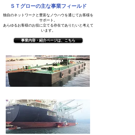
ＳＴグローの主な事業フィールド
独自のネットワークと豊富なノウハウを通じて​お客様を
サポート。
あらゆるお客様のお役に立てる存在でありたいと考えて
います。
事業内容・紹介ページは、こちら
​燃料供給基地 海上給油事業