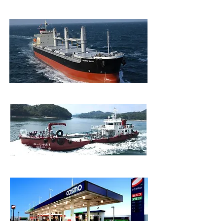
​外国船舶 燃料・潤滑油の供給事業
​海運事業（国内／国外）
国内船舶 燃料・潤滑油の供給事業