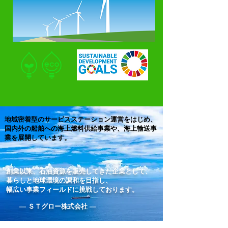
地域密着型のサービスステーション運営をはじめ、
国内外の船舶への海上燃料供給事業や、海上輸送事
業を展開しています。
創業以来、石油資源を販売してきた企業として、
暮らしと地球環境の調和を目指し、
幅広い事業フィールドに挑戦しております。
― ＳＴグロー株式会社 ―