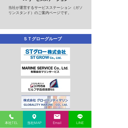
​当社が運営するサービスステーション（ガソ
リンスタンド）のご案内ページです。
​ＳＴグローグループ
お知らせ
本社TEL
当社MAP
Email
LINE