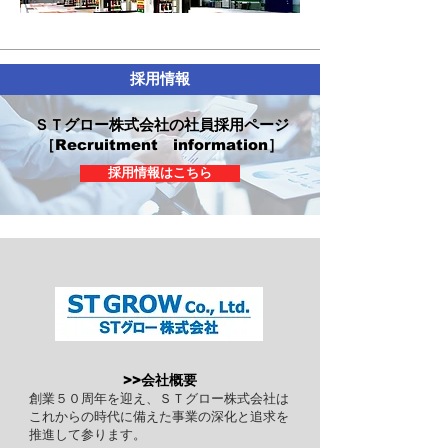
​ガソリンスタンド運営事業
採用情報
​ＳＴグロー株式会社の社員採用ページ
［​Recruitment information］
採用情報はこちら
>>会社概要
創業５０周年を迎え、ＳＴグロー株式会社は
これからの時代に備えた事業の深化と追求を
推進して参ります。