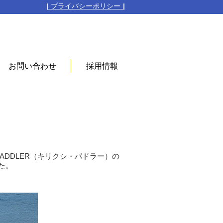
​| プライバシーポリシー
|
お問い合わせ
採用情報
PADDLER（キリクシ・パドラー）の
た。