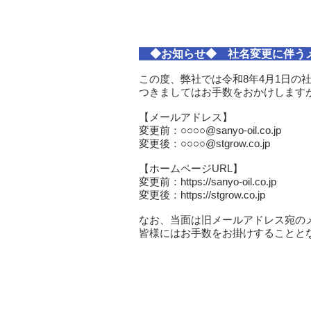
◆お知らせ◆ 社名変更に伴うメ
この度、弊社では令和8年4月1日の
つきましてはお手数をおかけします
【メールアドレス】
変更前：○○○○@sanyo-oil.co.jp
変更後：○○○○@stgrow.co.jp
【ホームページURL】
変更前：https://sanyo-oil.co.jp
変更後：https://stgrow.co.jp
なお、当面は旧メールアドレス宛の
皆様にはお手数をお掛けすることと