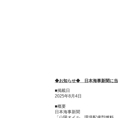
​◆
お知らせ◆ 日本海事新聞に当
■掲載日
2025年8月4日
■概要
日本海事新聞
「山陽オイル、環境配慮型燃料、2