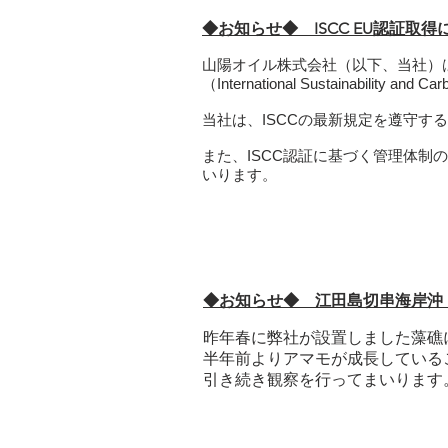
◆お知らせ◆ ISCC EU認証取
山陽オイル株式会社（以下、当社）は
（International Sustainabili
当社は、ISCCの最新規定を遵守す
また、ISCC認証に基づく管理体
いります。
◆お知らせ◆ 江田島切串海岸沖
昨年春に弊社が設置しました藻礁
半年前よりアマモが成長している
引き続き観察を行ってまいります