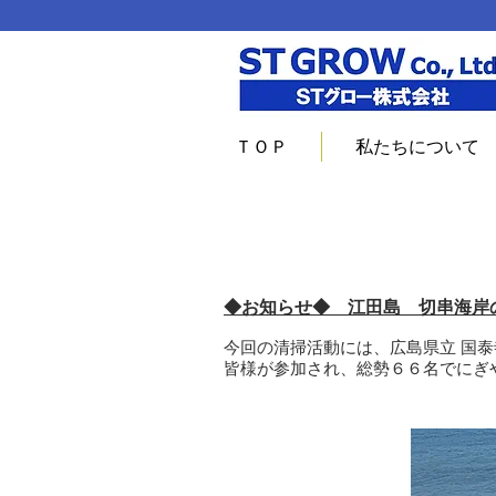
ＴＯＰ
私たちについて
◆お知らせ◆ 江田島 切串海岸の
今回の清掃活動には、広島県立 国泰寺
皆様が参加され、総勢６６名でにぎ