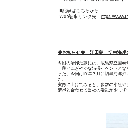
■記事はこちらから
Web記事リンク先
https://www.
◆お知らせ◆ 江田島 切串海岸の
今回の清掃活動には、広島県立国泰
一段とにぎやかな清掃イベントとな
また、今回は昨年３月に切串海岸沖
た。
実際に上げてみると、多数の小魚や
清掃と合わせて当社の活動が少しず