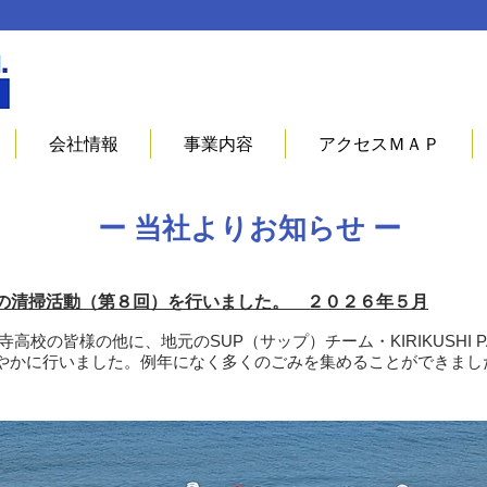
会社情報
事業内容
アクセスＭＡＰ
​ー 当社よりお知らせ ー
清掃活動（第８回）を行いました。 ２０２６年５月​​
高校の皆様の他に、地元のSUP（サップ）チーム・KIRIKUSHI 
やかに行いました。例年になく多くのごみを集めることができまし