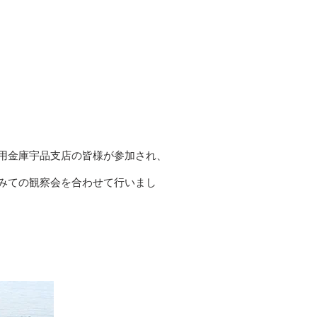
用金庫宇品支店の皆様が参加され、
みての観察会を合わせて行いまし