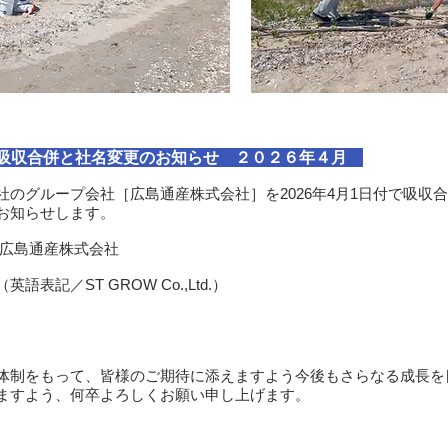
吸収合併と社名変更のお知らせ ２０２６年４月​
］は、当社のグループ会社［広島通産株式会社］を2026年4月1日付で
お知らせします。
 広島通産株式会社
記／ST GROW Co.,Ltd.）
体制をもって、皆様のご期待に添えますよう今後もさらなる成長を
ますよう、何卒よろしくお願い申し上げます。