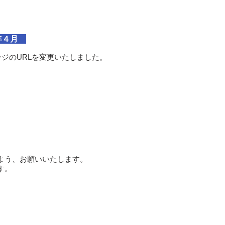
年４月​
ジのURLを変更いたしました。
よう、お願いいたします。
す。