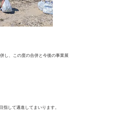
吸収合併し、この度の合併と今後の事業展
目指して邁進してまいります。