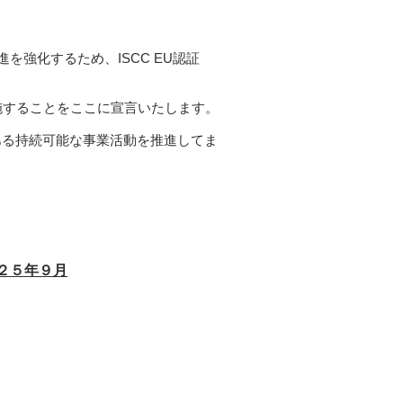
強化するため、ISCC EU認証
実施することをここに宣言いたします。
ある持続可能な事業活動を推進してま
５年９月​