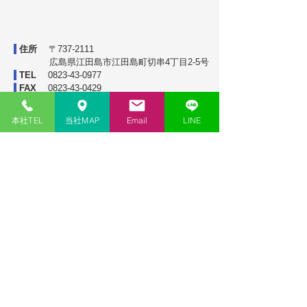
住所
〒737-2111
広島県江田島市江田島町切串4丁目2-5号
TEL
0823-43-0977
FAX
0823-43-0429
本社TEL
当社MAP
Email
LINE
ベトナム ハノイ事務所